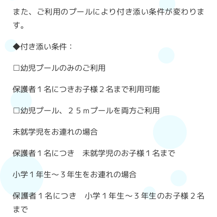
また、ご利用のプールにより付き添い条件が変わりま
す。
◆付き添い条件：
□幼児プールのみのご利用
保護者１名につきお子様２名まで利用可能
□幼児プール、２５ｍプールを両方ご利用
未就学児をお連れの場合
保護者１名につき 未就学児のお子様１名まで
小学１年生～３年生をお連れの場合
保護者１名につき 小学１年生～３年生のお子様２名
まで