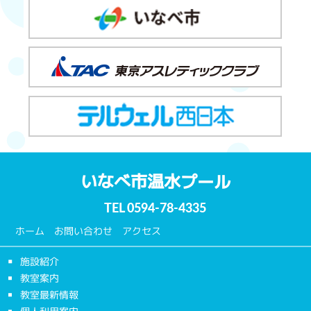
いなべ市温水プール
TEL
0594-78-4335
ホーム
お問い合わせ
アクセス
施設紹介
教室案内
教室最新情報