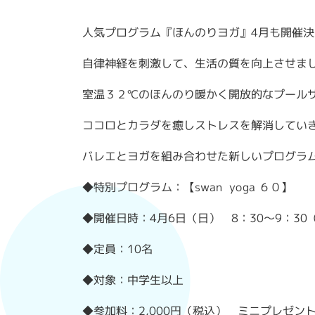
人気プログラム『ほんのりヨガ』4月も開催決
自律神経を刺激して、生活の質を向上させま
室温３２℃のほんのり暖かく開放的なプール
ココロとカラダを癒しストレスを解消してい
バレエとヨガを組み合わせた新しいプログラ
◆特別プログラム：【swan yoga ６０】
◆開催日時：4月6日（日） 8：30～9：30
◆定員：10名
◆対象：中学生以上
◆参加料：2,000円（税込） ミニプレゼン