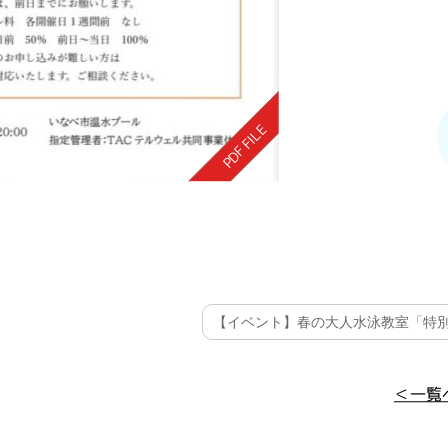
【イベント】春の大人水泳教室「特別レ
＜一覧