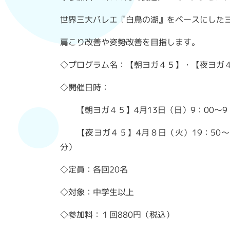
世界三大バレエ『白鳥の湖』をベースにした
肩こり改善や姿勢改善を目指します。
◇プログラム名：【朝ヨガ４５】・【夜ヨガ
◇開催日時：
【朝ヨガ４５】4月13日（日）9：00～9：
【夜ヨガ４５】4月８日（火）19：50～20
分）
◇定員：各回20名
◇対象：中学生以上
◇参加料：１回880円（税込）