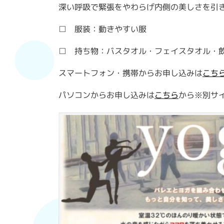
深い呼吸で緊張をやわらげ内側の美しさを引
□ 服装：動きやすい服
□ 持ち物：バスタオル・フェイスタオル・
スマートフォン・携帯からお申し込みは
こち
パソコンからお申し込みは
こちら
から※別サ