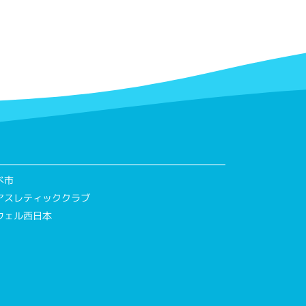
べ市
アスレティッククラブ
ウェル西日本