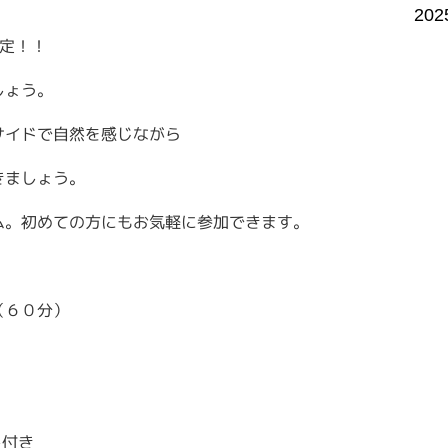
202
定！！
しょう。
サイドで自然を感じながら
きましょう。
ム。初めての方にもお気軽に参加できます。
（６０分）
ト付き