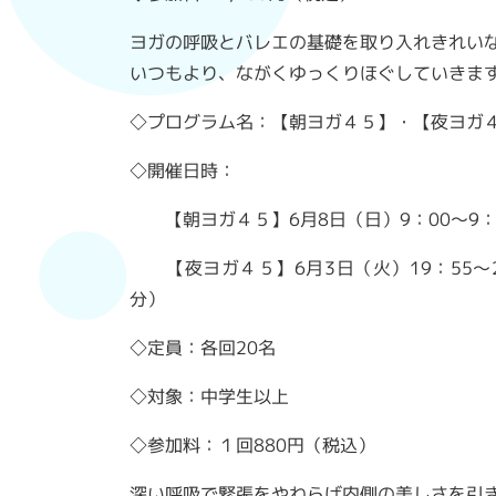
ヨガの呼吸とバレエの基礎を取り入れきれい
いつもより、ながくゆっくりほぐしていきま
◇プログラム名：【朝ヨガ４５】・【夜ヨガ
◇開催日時：
【朝ヨガ４５】6月8日（日）9：00～9：4
【夜ヨガ４５】6月3日（火）19：55～20
分）
◇定員：各回20名
◇対象：中学生以上
◇参加料：１回880円（税込）
深い呼吸で緊張をやわらげ内側の美しさを引