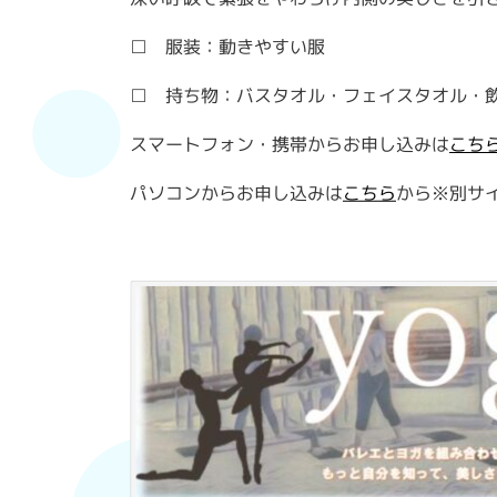
□ 服装：動きやすい服
□ 持ち物：バスタオル・フェイスタオル・
スマートフォン・携帯からお申し込みは
こち
パソコンからお申し込みは
こちら
から※別サ