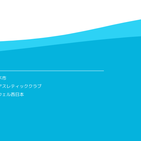
べ市
アスレティッククラブ
ウェル西日本