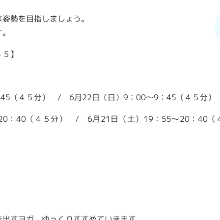
な姿勢を目指しましょう。
す。
４５】
5（４５分） / 6月22日（日）9：00～9：45（４５分）
：40（４５分） / 6月21日（土）19：55～20：40（
き出すヨガ。ゆっくりすすめていきます。