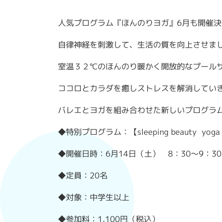
人気プログラム『ほんのりヨガ』6月も開催決
自律神経を刺激して、生活の質を向上させま
室温３２℃のほんのり暖かく開放的なプール
ココロとカラダを癒しストレスを解消してい
バレエとヨガを組み合わせた新しいプログラ
◆特別プログラム：【sleeping beauty yog
◆開催日時：6月14日（土） 8：30～9：3
◆定員：20名
◆対象：中学生以上
◆参加料：1,100円（税込）