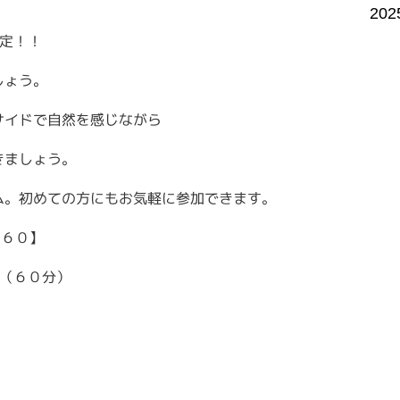
202
定！！
しょう。
サイドで自然を感じながら
きましょう。
ム。初めての方にもお気軽に参加できます。
a ６０】
0（６０分）