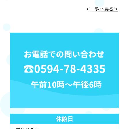
＜一覧へ戻る＞
休館日