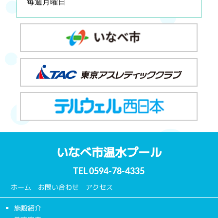
毎週月曜日
いなべ市温水プール
TEL
0594-78-4335
ホーム
お問い合わせ
アクセス
施設紹介