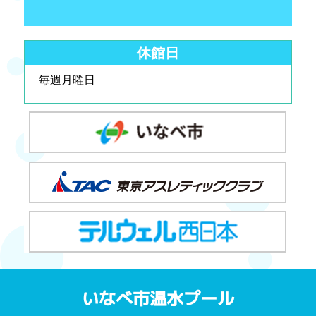
休館日
毎週月曜日
いなべ市温水プール